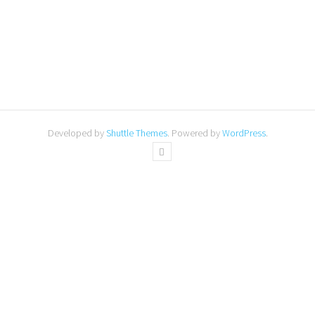
Registreren
Wachtwoord vergeten?
Developed by
Shuttle Themes
. Powered by
WordPress
.